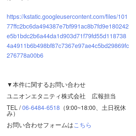
https://kstatic.googleusercontent.com/files/101
77ffc2bc6da494387e7bf991ac8b7fd9e180242
e5b1bdc2b6a44da1d903d71f79fd55d118738
4a4911b6b498bf87c7367e97ae4c5bd29869fc
276778a00b6
▼本件に関するお問い合わせ
ユニオンエタニティ株式会社 広報担当
TEL /
06-6484-6518
（9:00~18:00、土日祝休
み）
お問い合わせフォームは
こちら